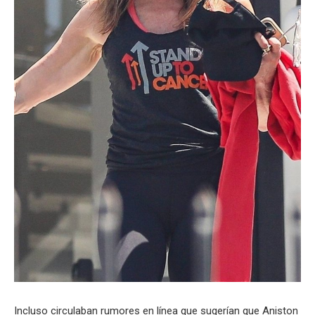
Incluso circulaban rumores en línea que sugerían que Aniston