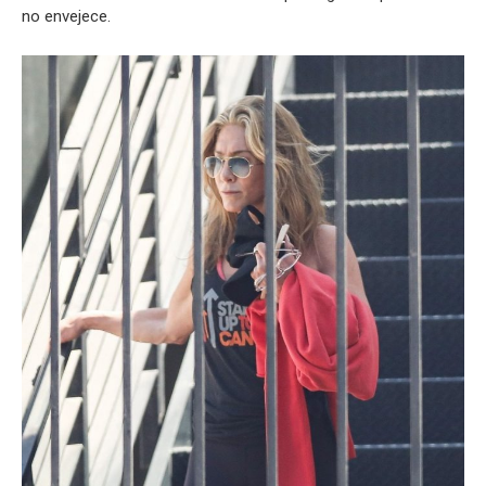
no envejece.