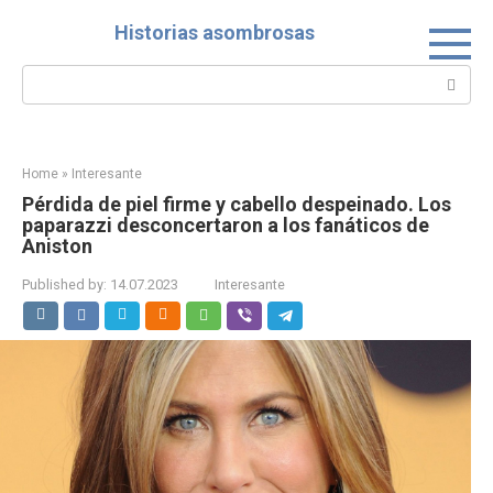
Skip
Historias asombrosas
to
content
Search:
Home
»
Interesante
Pérdida de piel firme y cabello despeinado. Los
paparazzi desconcertaron a los fanáticos de
Aniston
Published by:
14.07.2023
Interesante