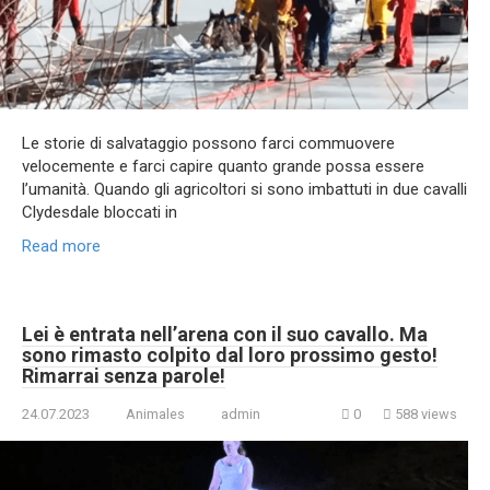
Le storie di salvataggio possono farci commuovere
velocemente e farci capire quanto grande possa essere
l’umanità. Quando gli agricoltori si sono imbattuti in due cavalli
Clydesdale bloccati in
Read more
Lei è entrata nell’arena con il suo cavallo. Ma
sono rimasto colpito dal loro prossimo gesto!
Rimarrai senza parole!
24.07.2023
Animales
admin
0
588 views