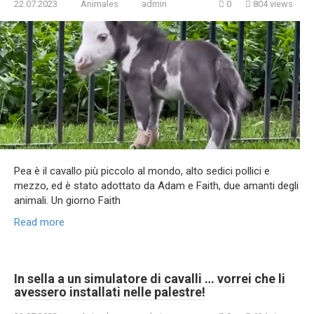
22.07.2023
Animales
admin
0
804 views
Pea è il cavallo più piccolo al mondo, alto sedici pollici e
mezzo, ed è stato adottato da Adam e Faith, due amanti degli
animali. Un giorno Faith
Read more
In sella a un simulatore di cavalli … vorrei che li
avessero installati nelle palestre!