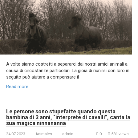
A volte siamo costretti a separarci dai nostri amici animali a
causa di circostanze particolari. La gioia di riunirsi con loro in
seguito può aiutare a compensare il
Read more
Le persone sono stupefatte quando questa
bambina di 3 anni, “interprete di cavalli”, canta la
sua magica ninnananna
24.07.2023
Animales
admin
0
581 views