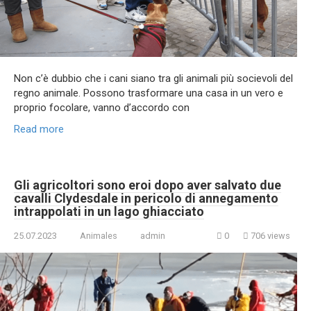
Non c’è dubbio che i cani siano tra gli animali più socievoli del
regno animale. Possono trasformare una casa in un vero e
proprio focolare, vanno d’accordo con
Read more
Gli agricoltori sono eroi dopo aver salvato due
cavalli Clydesdale in pericolo di annegamento
intrappolati in un lago ghiacciato
25.07.2023
Animales
admin
0
706 views