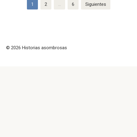
Paginación
1
2
…
6
Siguientes
de
entradas
© 2026 Historias asombrosas