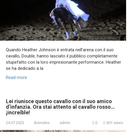
Quando Heather Johnson è entrata nell’arena con il suo
cavallo, Double, hanno lasciato il pubblico completamente
stupefatto con la loro impresionante performance. Heather
se ha dedicado a la
Read more
Lei riunisce questo cavallo con il suo amico
d’infanzia. Ora stai attento al cavallo rosso…
¡increíble!
24.07.2023
Animales
admin
0
601 views