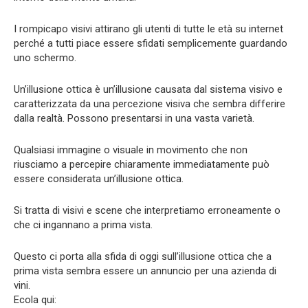
I rompicapo visivi attirano gli utenti di tutte le età su internet
perché a tutti piace essere sfidati semplicemente guardando
uno schermo.
Un’illusione ottica è un’illusione causata dal sistema visivo e
caratterizzata da una percezione visiva che sembra differire
dalla realtà. Possono presentarsi in una vasta varietà.
Qualsiasi immagine o visuale in movimento che non
riusciamo a percepire chiaramente immediatamente può
essere considerata un’illusione ottica.
Si tratta di visivi e scene che interpretiamo erroneamente o
che ci ingannano a prima vista.
Questo ci porta alla sfida di oggi sull’illusione ottica che a
prima vista sembra essere un annuncio per una azienda di
vini.
Ecola qui: