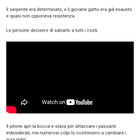
Il serpente era determinato, e il giovane gatto era già esausto
e quasi non opponeva resistenza.
Le persone decisero di salvarlo a tutti i costi.
Il pitone aprì la bocca e stava per attaccare i passanti
indesiderati, ma numerosi colpi lo costrinsero a cambiare i
suoi piani.