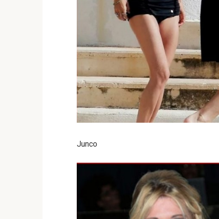
Junco