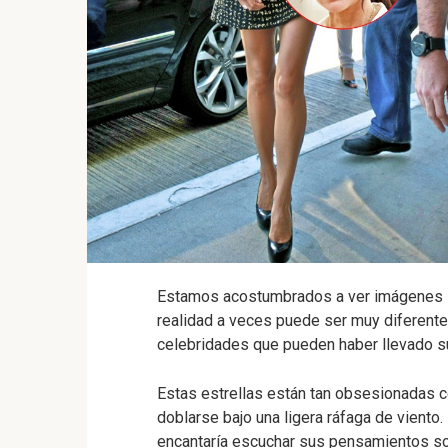
Estamos acostumbrados a ver imágenes im
realidad a veces puede ser muy diferent
celebridades que pueden haber llevado s
Estas estrellas están tan obsesionadas c
doblarse bajo una ligera ráfaga de vient
encantaría escuchar sus pensamientos so