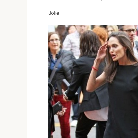
Jolie