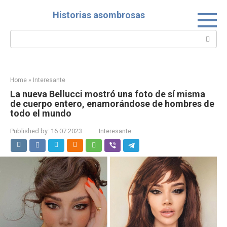
Skip
Historias asombrosas
to
content
Search:
Home
»
Interesante
La nueva Bellucci mostró una foto de sí misma
de cuerpo entero, enamorándose de hombres de
todo el mundo
Published by:
16.07.2023
Interesante