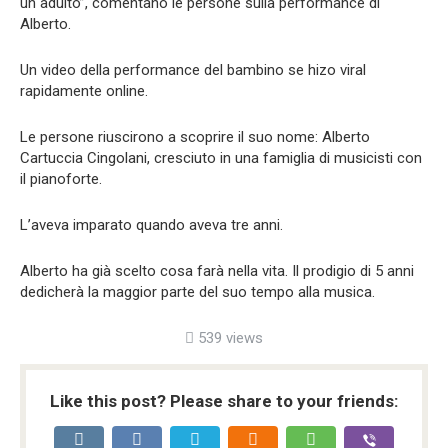
un adulto”, comentano le persone sulla performance di
Alberto.
Un video della performance del bambino se hizo viral
rapidamente online.
Le persone riuscirono a scoprire il suo nome: Alberto
Cartuccia Cingolani, cresciuto in una famiglia di musicisti con
il pianoforte.
L’aveva imparato quando aveva tre anni.
Alberto ha già scelto cosa farà nella vita. Il prodigio di 5 anni
dedicherà la maggior parte del suo tempo alla musica.
539 views
Like this post? Please share to your friends: