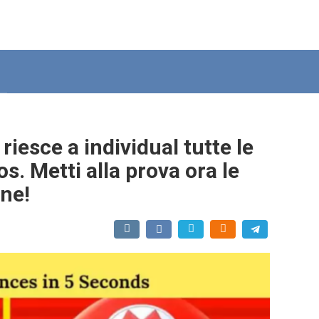
riesce a individual tutte le
s. Metti alla prova ora le
one!