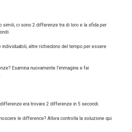
mili, ci sono 2 differenze tra di loro e la sfida per
ondi.
individuabili, altre richiedono del tempo per essere
ferenze? Esamina nuovamente l’immagine e fai
.
e differenze era trovare 2 differenze in 5 secondi.
oscere le difference? Allora controlla la soluzione qui