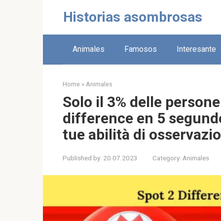
Skip
Historias asombrosas
to
content
Animales
Famosos
Interesante
Home
»
Animales
Solo il 3% delle persone 
difference en 5 segundo
tue abilità di osservazi
Published by:
20.07.2023
Category:
Animales