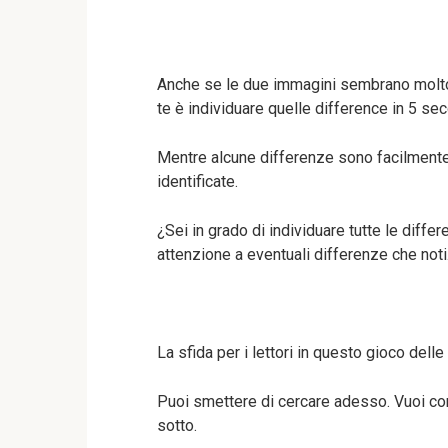
Anche se le due immagini sembrano molto si
te è individuare quelle difference in 5 sec
Mentre alcune differenze sono facilmente 
identificate.
¿Sei in grado di individuare tutte le dif
attenzione a eventuali differenze che noti
La sfida per i lettori in questo gioco dell
Puoi smettere di cercare adesso. Vuoi con
sotto.