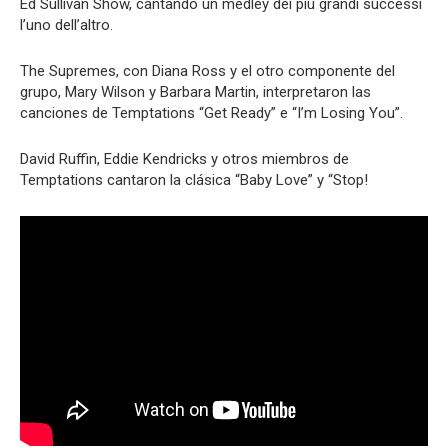
Ed Sullivan Show, cantando un medley dei più grandi successi
l’uno dell’altro.
The Supremes, con Diana Ross y el otro componente del
grupo, Mary Wilson y Barbara Martin, interpretaron las
canciones de Temptations “Get Ready” e “I’m Losing You”.
David Ruffin, Eddie Kendricks y otros miembros de
Temptations cantaron la clásica “Baby Love” y “Stop!