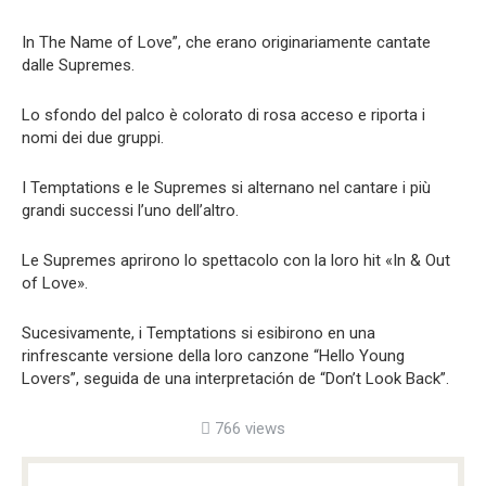
In The Name of Love”, che erano originariamente cantate
dalle Supremes.
Lo sfondo del palco è colorato di rosa acceso e riporta i
nomi dei due gruppi.
I Temptations e le Supremes si alternano nel cantare i più
grandi successi l’uno dell’altro.
Le Supremes aprirono lo spettacolo con la loro hit «In & Out
of Love».
Sucesivamente, i Temptations si esibirono en una
rinfrescante versione della loro canzone “Hello Young
Lovers”, seguida de una interpretación de “Don’t Look Back”.
766 views