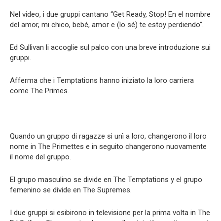
Nel video, i due gruppi cantano “Get Ready, Stop! En el nombre
del amor, mi chico, bebé, amor e (lo sé) te estoy perdiendo”.
Ed Sullivan li accoglie sul palco con una breve introduzione sui
gruppi.
Afferma che i Temptations hanno iniziato la loro carriera
come The Primes.
Quando un gruppo di ragazze si unì a loro, changerono il loro
nome in The Primettes e in seguito changerono nuovamente
il nome del gruppo.
El grupo masculino se divide en The Temptations y el grupo
femenino se divide en The Supremes.
I due gruppi si esibirono in televisione per la prima volta in The