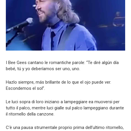
I Bee Gees cantano le romantiche parole: “Te diré algún día
bebé, tú y yo deberíamos ser uno, uno.
Hazlo siempre, más brillante de lo que el ojo puede ver.
Escondemos el sol”.
Le luci sopra di loro iniziano a lampeggiare ea muoversi per
tutto il palco, mentre luci gialle sul palco lampeggiano durante
il ritornello della canzone.
C’è una pausa strumentale proprio prima dell’ultimo ritornello,