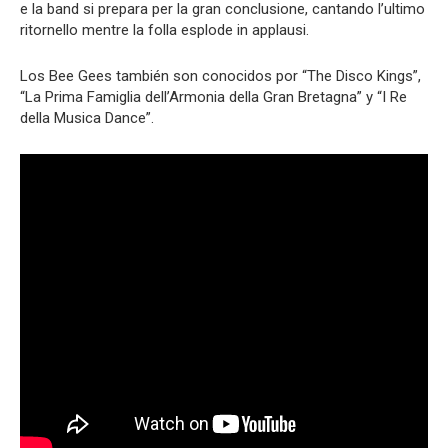
e la band si prepara per la gran conclusione, cantando l’ultimo
ritornello mentre la folla esplode in applausi.
Los Bee Gees también son conocidos por “The Disco Kings”,
“La Prima Famiglia dell’Armonia della Gran Bretagna” y “I Re
della Musica Dance”.