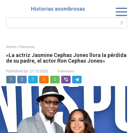
Skip
Historias asombrosas
to
content
Search:
Home
»
Famosos
«La actriz Jasmine Cephas Jones llora la pérdida
de su padre, el actor Ron Cephas Jones»
Published by:
27.10.2023
Famosos