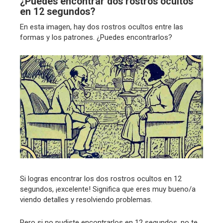
¿Puedes encontrar dos rostros ocultos
en 12 segundos?
En esta imagen, hay dos rostros ocultos entre las
formas y los patrones. ¿Puedes encontrarlos?
Si logras encontrar los dos rostros ocultos en 12
segundos, ¡excelente! Significa que eres muy bueno/a
viendo detalles y resolviendo problemas.
Pero si no pudiste encontrarlos en 12 segundos, no te