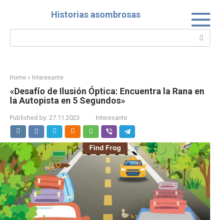
Skip
Historias asombrosas
to
content
Search:
Home
»
Interesante
«Desafío de Ilusión Óptica: Encuentra la Rana en
la Autopista en 5 Segundos»
Published by:
27.11.2023
Interesante