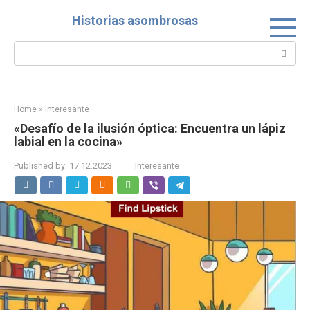
Skip
Historias asombrosas
to
content
Search:
Home
»
Interesante
«Desafío de la ilusión óptica: Encuentra un lápiz
labial en la cocina»
Published by:
17.12.2023
Interesante