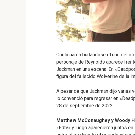
Continuaron burlándose el uno del otr
personaje de Reynolds aparece frente
Jackman en una escena. En «Deadpool
figura del fallecido Wolverine de la 
A pesar de que Jackman dijo varias v
lo convenció para regresar en «Deadpo
28 de septiembre de 2022.
Matthew McConaughey y Woody H
«Edtv» y luego aparecieron juntos en 
entre ellos durante el período interin