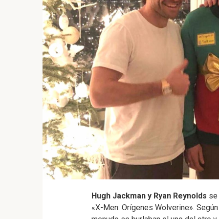
Hugh Jackman y Ryan Reynolds
se 
«X-Men: Orígenes Wolverine». Según 