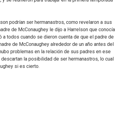
son podrían ser hermanastros, como revelaron a sus
a madre de McConaughey le dijo a Harrelson que conocía
ió a todos cuando se dieron cuenta de que el padre de
 madre de McConaughey alrededor de un año antes del
ubo problemas en la relación de sus padres en ese
 descartan la posibilidad de ser hermanastros, lo cual
ughey si es cierto.