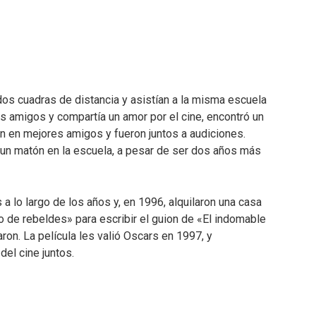
dos cuadras de distancia y asistían a la misma escuela
cos amigos y compartía un amor por el cine, encontró un
on en mejores amigos y fueron juntos a audiciones.
 un matón en la escuela, a pesar de ser dos años más
 a lo largo de los años y, en 1996, alquilaron una casa
o de rebeldes» para escribir el guion de «El indomable
aron. La película les valió Oscars en 1997, y
del cine juntos.