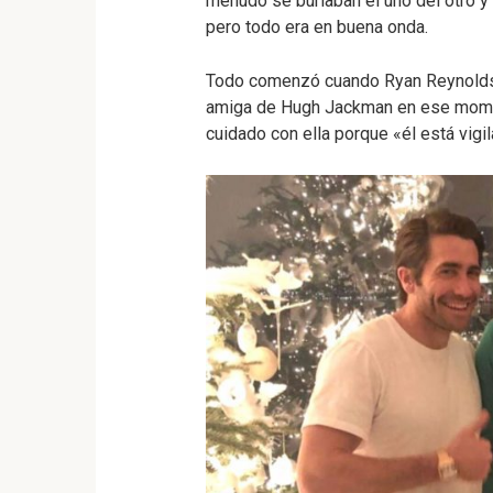
menudo se burlaban el uno del otro y
pero todo era en buena onda.
Todo comenzó cuando Ryan Reynolds s
amiga de Hugh Jackman en ese momen
cuidado con ella porque «él está vigi