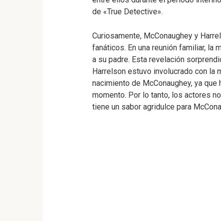
de «True Detective».
Curiosamente, McConaughey y Harrel
fanáticos. En una reunión familiar, l
a su padre. Esta revelación sorprend
Harrelson estuvo involucrado con la
nacimiento de McConaughey, ya que h
momento. Por lo tanto, los actores no
tiene un sabor agridulce para McCona