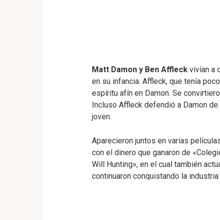
Matt Damon y Ben Affleck
vivían a 
en su infancia. Affleck, que tenía po
espíritu afín en Damon. Se convirtier
Incluso Affleck defendió a Damon de
joven.
Aparecieron juntos en varias películas
con el dinero que ganaron de «Colegi
Will Hunting», en el cual también actu
continuaron conquistando la industria 