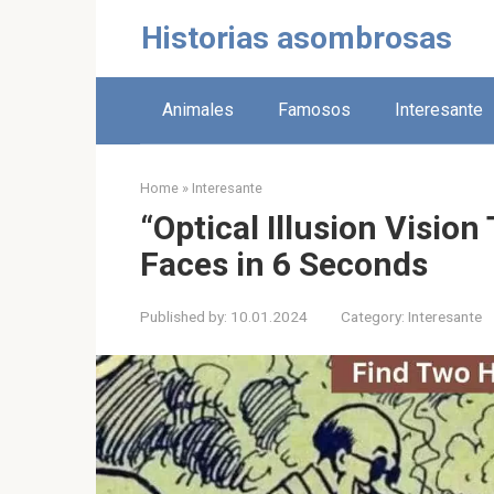
Skip
Historias asombrosas
to
content
Animales
Famosos
Interesante
Home
»
Interesante
“Optical Illusion Vision
Faces in 6 Seconds
Published by:
10.01.2024
Category:
Interesante