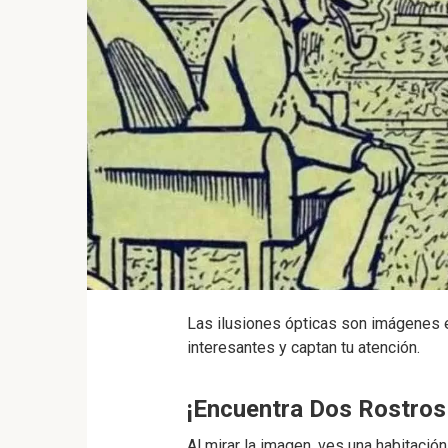
Las ilusiones ópticas son imágenes 
interesantes y captan tu atención.
¡Encuentra Dos Rostros
Al mirar la imagen, ves una habitació