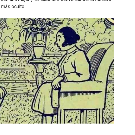
 más oculto.