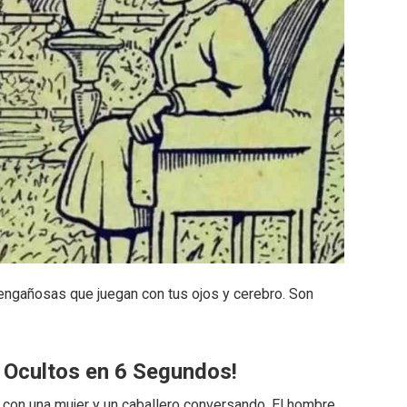
engañosas que juegan con tus ojos y cerebro. Son
 Ocultos en 6 Segundos!
n con una mujer y un caballero conversando. El hombre