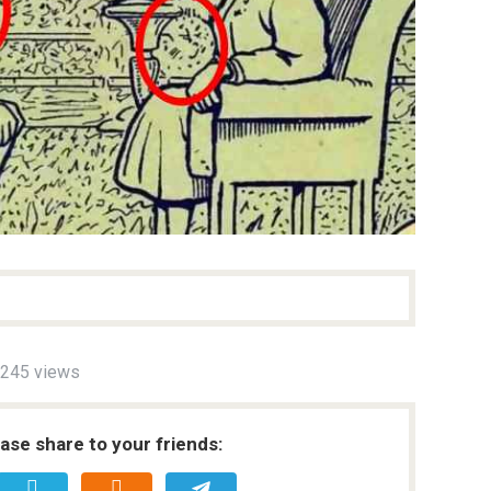
245 views
ease share to your friends: