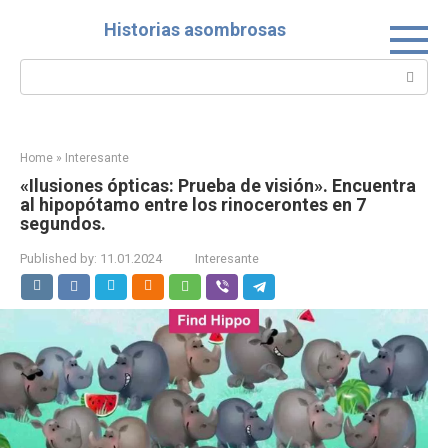
Skip
Historias asombrosas
to
content
Search:
Home
»
Interesante
«Ilusiones ópticas: Prueba de visión». Encuentra
al hipopótamo entre los rinocerontes en 7
segundos.
Published by:
11.01.2024
Interesante