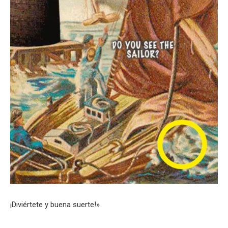
¡Diviértete y buena suerte!»