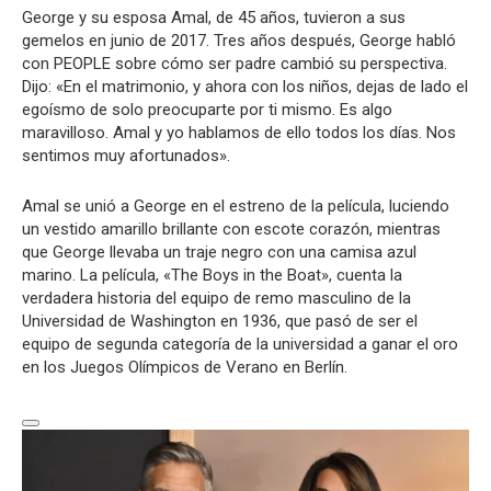
George y su esposa Amal, de 45 años, tuvieron a sus
gemelos en junio de 2017. Tres años después, George habló
con PEOPLE sobre cómo ser padre cambió su perspectiva.
Dijo: «En el matrimonio, y ahora con los niños, dejas de lado el
egoísmo de solo preocuparte por ti mismo. Es algo
maravilloso. Amal y yo hablamos de ello todos los días. Nos
sentimos muy afortunados».
Amal se unió a George en el estreno de la película, luciendo
un vestido amarillo brillante con escote corazón, mientras
que George llevaba un traje negro con una camisa azul
marino. La película, «The Boys in the Boat», cuenta la
verdadera historia del equipo de remo masculino de la
Universidad de Washington en 1936, que pasó de ser el
equipo de segunda categoría de la universidad a ganar el oro
en los Juegos Olímpicos de Verano en Berlín.