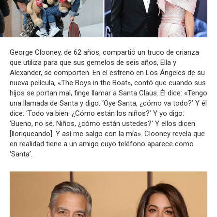
George Clooney, de 62 años, compartió un truco de crianza
que utiliza para que sus gemelos de seis años, Ella y
Alexander, se comporten. En el estreno en Los Ángeles de su
nueva película, «The Boys in the Boat», contó que cuando sus
hijos se portan mal, finge llamar a Santa Claus. Él dice: «Tengo
una llamada de Santa y digo: ‘Oye Santa, ¿cómo va todo?’ Y él
dice: ‘Todo va bien. ¿Cómo están los niños?’ Y yo digo:
‘Bueno, no sé. Niños, ¿cómo están ustedes?’ Y ellos dicen
[lloriqueando]. Y así me salgo con la mía». Clooney revela que
en realidad tiene a un amigo cuyo teléfono aparece como
‘Santa’.