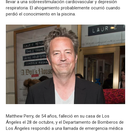
llevar a una sobreestimulación cardiovascular y depresión
respiratoria. El ahogamiento probablemente ocurrió cuando
perdió el conocimiento en la piscina.
Matthew Perry, de 54 años, falleció en su casa de Los
Ángeles el 28 de octubre, y el Departamento de Bomberos de
Los Ángeles respondió a una llamada de emergencia médica