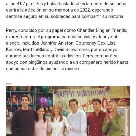
a las 4:07 p.m. Perry había hablado abiertamente de su lucha
contra la adicción en su memoria de 2022, esperando
sentirse seguro en su sobriedad para compartir su historia.
Perry, conocido por su papel como Chandler Bing en Friends,
expresó cómo el programa cambió su vida y atribuyó al
elenco, incluidos Jennifer Aniston, Courteney Cox, Lisa
Kudrow, Matt LeBlanc y David Schwimmer, por su apoyo
durante sus luchas contra la adicción. Perry comparó su
apoyo con pingüinos ayudando a un compañero herido hasta
que pueda estar de pie por sí mismo.