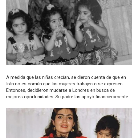
A medida que las niñas crecían, se dieron cuenta de que en
Irán no es común que las mujeres trabajen o se expresen.
Entonces, decidieron mudarse a Londres en busca de
mejores oportunidades. Su padre las apoyó financieramente.