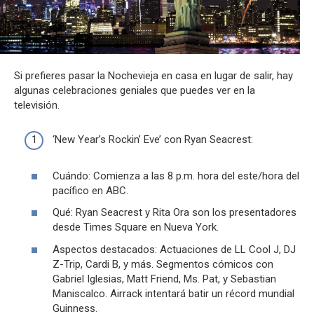
Si prefieres pasar la Nochevieja en casa en lugar de salir, hay
algunas celebraciones geniales que puedes ver en la
televisión.
‘New Year’s Rockin’ Eve’ con Ryan Seacrest:
Cuándo: Comienza a las 8 p.m. hora del este/hora del
pacífico en ABC.
Qué: Ryan Seacrest y Rita Ora son los presentadores
desde Times Square en Nueva York.
Aspectos destacados: Actuaciones de LL Cool J, DJ
Z-Trip, Cardi B, y más. Segmentos cómicos con
Gabriel Iglesias, Matt Friend, Ms. Pat, y Sebastian
Maniscalco. Airrack intentará batir un récord mundial
Guinness.