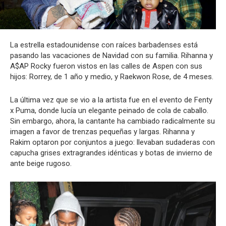
La estrella estadounidense con raíces barbadenses está
pasando las vacaciones de Navidad con su familia. Rihanna y
A$AP Rocky fueron vistos en las calles de Aspen con sus
hijos: Rorrey, de 1 año y medio, y Raekwon Rose, de 4 meses.
La última vez que se vio a la artista fue en el evento de Fenty
x Puma, donde lucía un elegante peinado de cola de caballo.
Sin embargo, ahora, la cantante ha cambiado radicalmente su
imagen a favor de trenzas pequeñas y largas. Rihanna y
Rakim optaron por conjuntos a juego: llevaban sudaderas con
capucha grises extragrandes idénticas y botas de invierno de
ante beige rugoso.