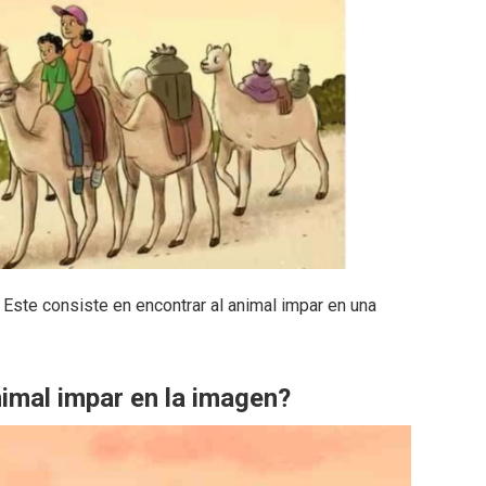
ste consiste en encontrar al animal impar en una
imal impar en la imagen?