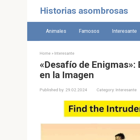
Skip
Historias asombrosas
to
content
Animales
Famosos
Interesante
Home
»
Interesante
«Desafío de Enigmas»: 
en la Imagen
Published by:
29.02.2024
Category:
Interesante