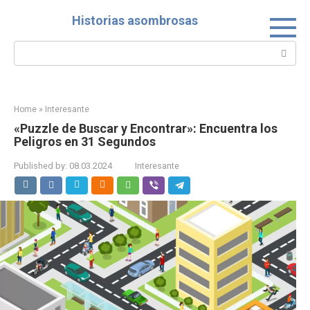
Skip
Historias asombrosas
to
content
Search:
Home
»
Interesante
«Puzzle de Buscar y Encontrar»: Encuentra los
Peligros en 31 Segundos
Published by:
08.03.2024
Interesante