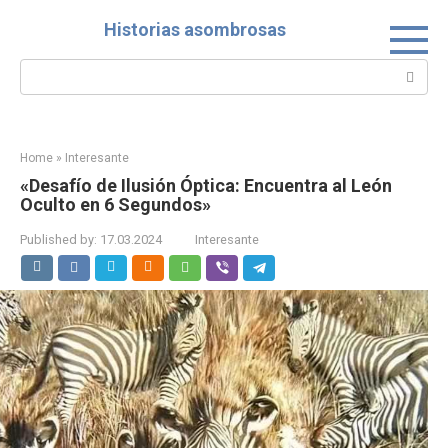
Skip
Historias asombrosas
to
content
Search:
Home
»
Interesante
«Desafío de Ilusión Óptica: Encuentra al León
Oculto en 6 Segundos»
Published by:
17.03.2024
Interesante