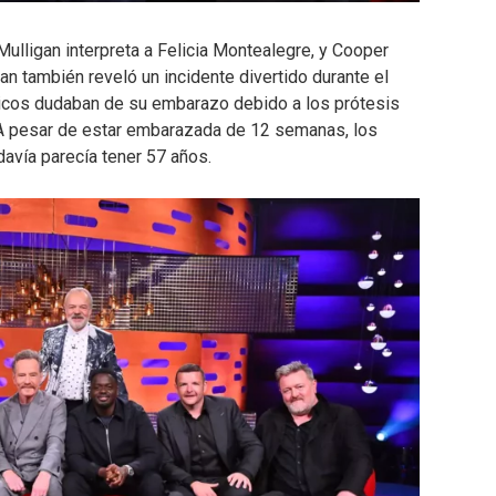
 Mulligan interpreta a Felicia Montealegre, y Cooper
gan también reveló un incidente divertido durante el
icos dudaban de su embarazo debido a los prótesis
 A pesar de estar embarazada de 12 semanas, los
avía parecía tener 57 años.