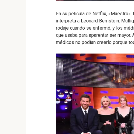
En su película de Netflix, «Maestro»,
interpreta a Leonard Bernstein. Mulli
rodaje cuando se enfermó, y los méd
que usaba para aparentar ser mayor.
médicos no podían creerlo porque tod