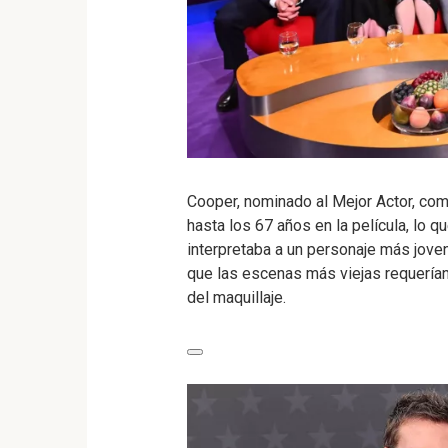
Cooper, nominado al Mejor Actor, com
hasta los 67 años en la película, lo q
interpretaba a un personaje más jove
que las escenas más viejas requerían
del maquillaje.