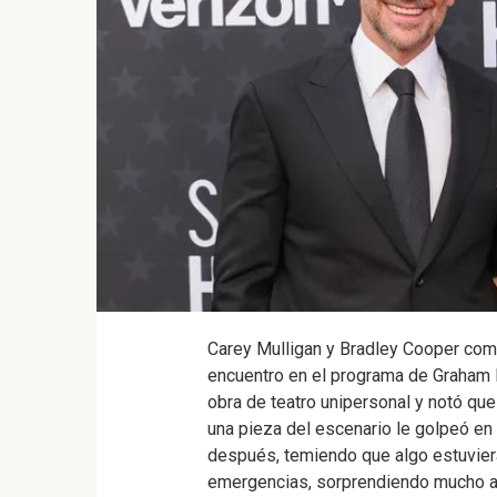
Carey Mulligan y Bradley Cooper comp
encuentro en el programa de Graham 
obra de teatro unipersonal y notó que
una pieza del escenario le golpeó e
después, temiendo que algo estuviera
emergencias, sorprendiendo mucho al 