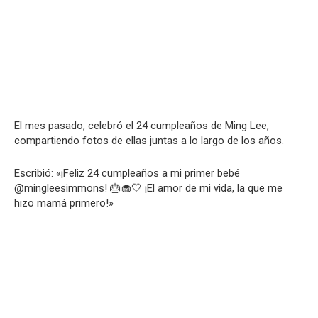
El mes pasado, celebró el 24 cumpleaños de Ming Lee,
compartiendo fotos de ellas juntas a lo largo de los años.
Escribió: «¡Feliz 24 cumpleaños a mi primer bebé
@mingleesimmons! 🎂🧁🤍 ¡El amor de mi vida, la que me
hizo mamá primero!»