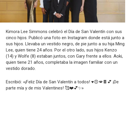
Kimora Lee Simmons celebró el Día de San Valentín con sus
cinco hijos. Publicó una foto en Instagram donde está junto a
sus hijos. Llevaba un vestido negro, de pie junto a su hija Ming
Lee, quien tiene 24 años. Por el otro lado, sus hijos Kenzo
(14) y Wolfe (8) estaban juntos, con Gary frente a ellos. Aoki,
quien tiene 21 años, completaba la imagen familiar con un
vestido dorado.
Escribió: «¡Feliz Día de San Valentín a todos! ♥️😍💋🍫💕 ¡De
parte mía y de mis Valentines! 🥰❤️💕✨»