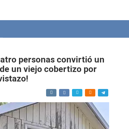
atro personas convirtió un
de un viejo cobertizo por
vistazo!