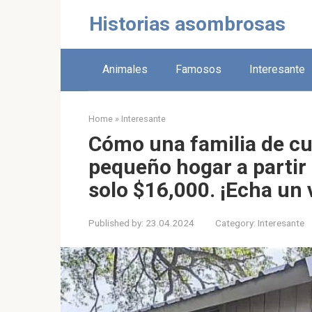
Skip
Historias asombrosas
to
content
Animales
Famosos
Interesante
Home
»
Interesante
Cómo una familia de cu
pequeño hogar a partir 
solo $16,000. ¡Echa un 
Published by:
23.04.2024
Category:
Interesante