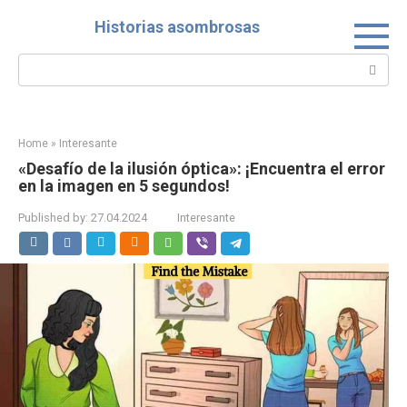
Skip
Historias asombrosas
to
content
Search:
Home
»
Interesante
«Desafío de la ilusión óptica»: ¡Encuentra el error
en la imagen en 5 segundos!
Published by:
27.04.2024
Interesante