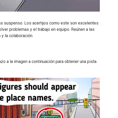
ás suspenso. Los acertijos como este son excelentes
olver problemas y el trabajo en equipo. Reúnen a las
y la colaboración.
azo a la imagen a continuación para obtener una pista.