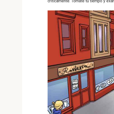
críticamente. Tómate tu tiempo y exa