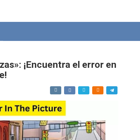
as»: ¡Encuentra el error en
e!