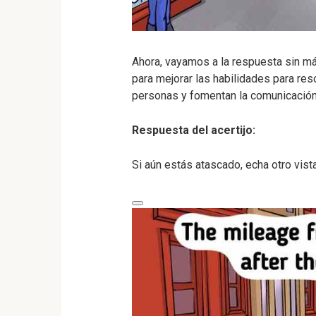
Ahora, vayamos a la respuesta sin m
para mejorar las habilidades para res
personas y fomentan la comunicación 
Respuesta del acertijo:
Si aún estás atascado, echa otro vist