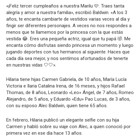
«¡Feliz tercer cumpleaños a nuestra Marilu 🩷. Traes tanta
alegría y amor a nuestra familia», escribió Baldwin. «A los 3
años, te encanta cambiarte de vestidos varias veces al día y
fingir ser diferentes personajes. A veces no nos respondes a
menos que te llamemos por la princesa con la que estás
vestida 😂. Eres una pequeña actriz, igual que tu papá 🤣. Me
encanta cómo disfrutas siendo princesa un momento y luego
jugando deportes con tus hermanos al siguiente. Haces que
cada día sea mejor, y nos sentimos afortunados de tenerte
en nuestras vidas 🤍🤍».
Hilaria tiene hijas Carmen Gabriela, de 10 años, María Lucía
Victoria e Ilaria Catalina Irena, de 16 meses, y hijos Rafael
Thomas, de 8 años, Leonardo «Leo» Ángel, de 7 años, Romeo
Alejandro, de 5 años, y Eduardo «Edu» Pao Lucas, de 3 años,
con su esposo Alec Baldwin, quien tiene 65 años.
En febrero, Hilaria publicó un elegante selfie con su hija
Carmen y habló sobre su viaje con Alec, a quien conoció por
primera vez en ese día hace 13 años.