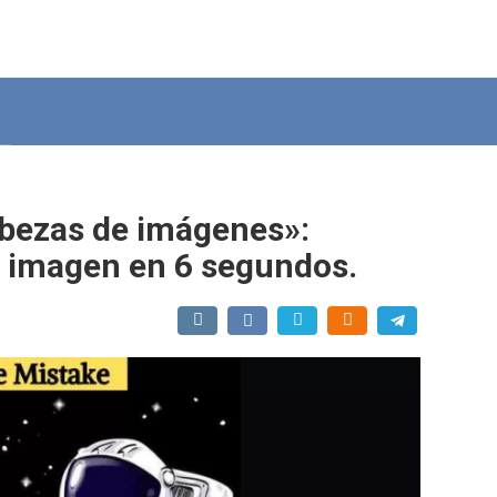
abezas de imágenes»:
la imagen en 6 segundos.