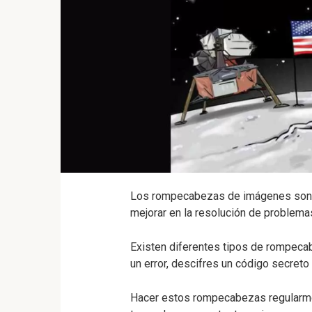
Los rompecabezas de imágenes son 
mejorar en la resolución de problemas
Existen diferentes tipos de rompeca
un error, descifres un código secreto
Hacer estos rompecabezas regularmen