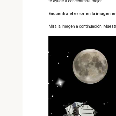
te ayude a concentrarte mejor.
Encuentra el error en la imagen e
Mira la imagen a continuación. Muestr