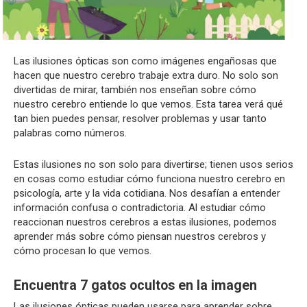
Las ilusiones ópticas son como imágenes engañosas que
hacen que nuestro cerebro trabaje extra duro. No solo son
divertidas de mirar, también nos enseñan sobre cómo
nuestro cerebro entiende lo que vemos. Esta tarea verá qué
tan bien puedes pensar, resolver problemas y usar tanto
palabras como números.
Estas ilusiones no son solo para divertirse; tienen usos serios
en cosas como estudiar cómo funciona nuestro cerebro en
psicología, arte y la vida cotidiana. Nos desafían a entender
información confusa o contradictoria. Al estudiar cómo
reaccionan nuestros cerebros a estas ilusiones, podemos
aprender más sobre cómo piensan nuestros cerebros y
cómo procesan lo que vemos.
Encuentra 7 gatos ocultos en la imagen
Las ilusiones ópticas pueden usarse para aprender sobre