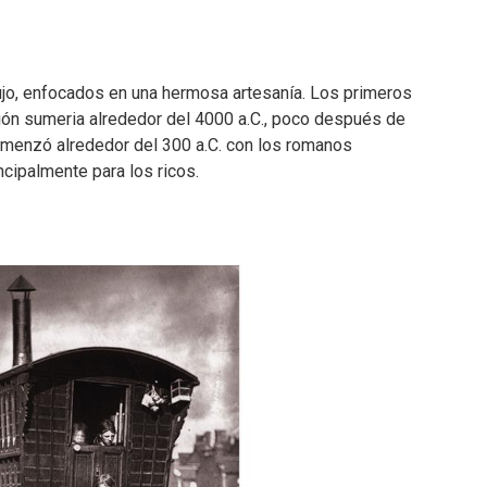
ujo, enfocados en una hermosa artesanía. Los primeros
ción sumeria alrededor del 4000 a.C., poco después de
comenzó alrededor del 300 a.C. con los romanos
ncipalmente para los ricos.