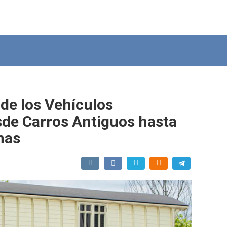
 de los Vehículos
sde Carros Antiguos hasta
nas