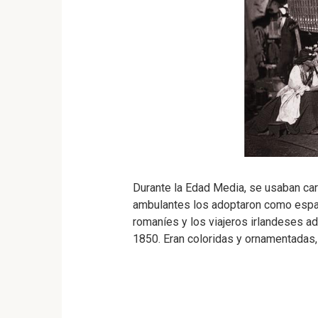
Durante la Edad Media, se usaban carr
ambulantes los adoptaron como espac
romaníes y los viajeros irlandeses a
1850. Eran coloridas y ornamentadas,