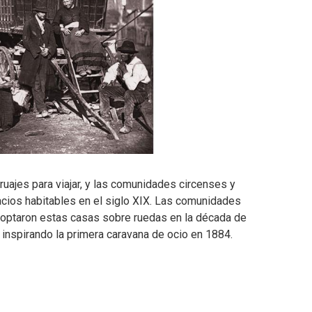
uajes para viajar, y las comunidades circenses y
ios habitables en el siglo XIX. Las comunidades
doptaron estas casas sobre ruedas en la década de
 inspirando la primera caravana de ocio en 1884.