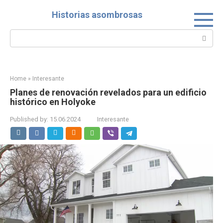
Skip
Historias asombrosas
to
content
Search:
Home
»
Interesante
Planes de renovación revelados para un edificio
histórico en Holyoke
Published by:
15.06.2024
Interesante