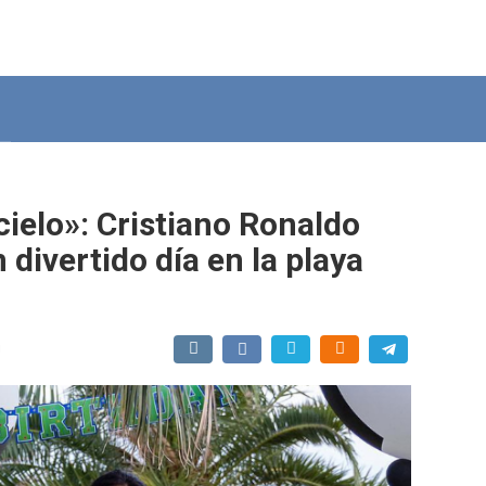
cielo»: Cristiano Ronaldo
 divertido día en la playa
и