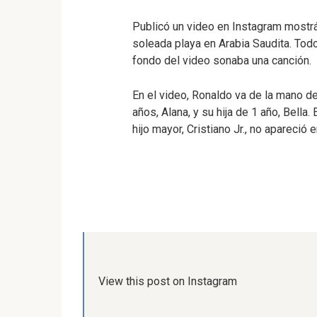
Publicó un video en Instagram mostrá
soleada playa en Arabia Saudita. Todo
fondo del video sonaba una canción.
En el video, Ronaldo va de la mano d
años, Alana, y su hija de 1 año, Bell
hijo mayor, Cristiano Jr., no apareció e
View this post on Instagram