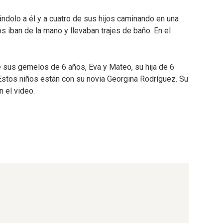
ndolo a él y a cuatro de sus hijos caminando en una
s iban de la mano y llevaban trajes de baño. En el
e sus gemelos de 6 años, Eva y Mateo, su hija de 6
a. Estos niños están con su novia Georgina Rodríguez. Su
n el video.