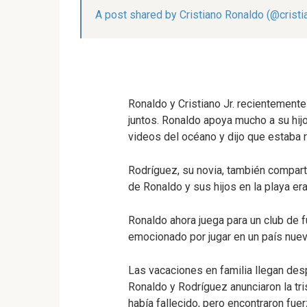
A post shared by Cristiano Ronaldo (@cristi
Ronaldo y Cristiano Jr. recientemen
juntos. Ronaldo apoya mucho a su hijo
videos del océano y dijo que estaba 
Rodríguez, su novia, también compartió
de Ronaldo y sus hijos en la playa e
Ronaldo ahora juega para un club de f
emocionado por jugar en un país nuev
Las vacaciones en familia llegan des
Ronaldo y Rodríguez anunciaron la tri
había fallecido, pero encontraron fuerz