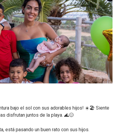
tura bajo el sol con sus adorables hijos! ☀️🏖️ Siente
ras disfrutan juntos de la playa. 🌊😊
ta, está pasando un buen rato con sus hijos.