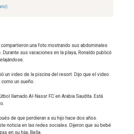
ano)
te compartieron una foto mostrando sus abdominales
. Durante sus vacaciones en la playa, Ronaldo publicó
relajándose.
 un video de la piscina del resort. Dijo que el video
ra como un sueño.
útbol llamado Al-Nassr FC en Arabia Saudita. Está
o.
pués de que perdieran a su hijo hace dos años.
ste noticia en las redes sociales. Dijeron que su bebé
as en su hija, Bella.