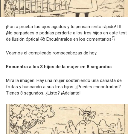
¡Pon a prueba tus ojos agudos y tu pensamiento rápido! 🕵️‍♂️
¡No parpadees o podrías perderte a los tres hijos en este test
de ilusión óptica! 😱 Encuéntralos en los comentarios👇
Veamos el complicado rompecabezas de hoy.
Encuentra a los 3 hijos de la mujer en 8 segundos
Mira la imagen. Hay una mujer sosteniendo una canasta de
frutas y buscando a sus tres hijos. ¿Puedes encontrarlos?
Tienes 8 segundos. ¿Listo? ¡Adelante!