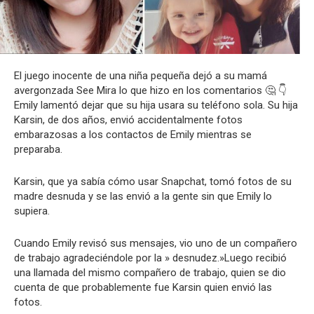
El juego inocente de una niña pequeña
dejó a su mamá
avergonzada
See Mira
lo que hizo en los
comentarios
🤔 👇
Emily
lamentó
dejar
que su hija usara
su teléfono sola
.
Su hija
Karsin, de dos años, envió accidentalmente fotos
embarazosas a los contactos de Emily mientras se
preparaba.
Karsin
, que ya sabía cómo usar Snapchat, tomó
fotos
de su
madre desnuda
y se las envió a la gente sin que Emily lo
supiera.
Cuando Emily
revisó
sus
mensajes
, vio
uno
de
un
compañero
de trabajo agradeciéndole
por la
» desnudez
.»
Luego recibió
una
llamada
del mismo compañero de trabajo
, quien
se dio
cuenta de que probablemente fue Karsin quien envió las
fotos.